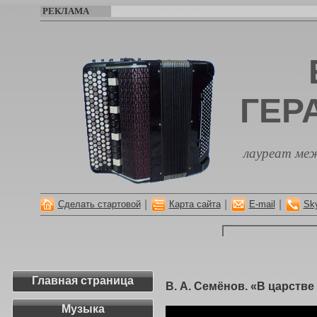
РЕКЛАМА
ГЕР
лауреат меж
|
|
|
Сделать стартовой
Карта сайта
E-mail
Sk
Главная страница
В. А. Семёнов. «В царстве
Музыка