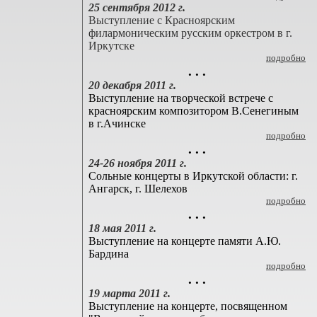
25 сентября 2012 г.
Выступление с Красноярским
филармоническим русским оркестром в г.
Иркутске
подробно
. . .
20 декабря 2011 г.
Выступление на творческой встрече с
красноярским композитором В.Сенегиным
в г.Ачинске
подробно
. . .
24-26 ноября 2011 г.
Сольные концерты в Иркутской области: г.
Ангарск, г. Шелехов
подробно
. . .
18 мая 2011 г.
Выступление на концерте памяти А.Ю.
Бардина
подробно
. . .
19 марта 2011 г.
Выступление на концерте, посвященном