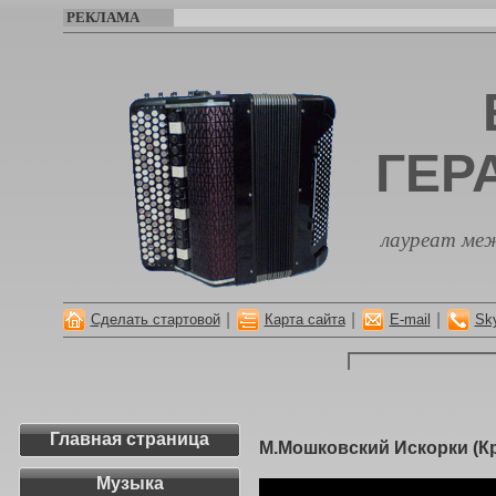
РЕКЛАМА
ГЕР
лауреат меж
|
|
|
Сделать стартовой
Карта сайта
E-mail
Sk
Главная страница
М.Мошковский Искорки (Кр
Музыка