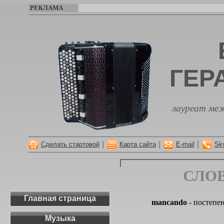
РЕКЛАМА
ГЕР
лауреат меж
|
|
|
Сделать стартовой
Карта сайта
E-mail
Sk
СЛО
Главная страница
mancando
- постепен
Музыка