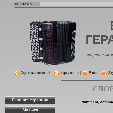
РЕКЛАМА
ГЕР
лауреат меж
|
|
|
Сделать стартовой
Карта сайта
E-mail
Sk
СЛО
Главная страница
dominant, domina
Музыка