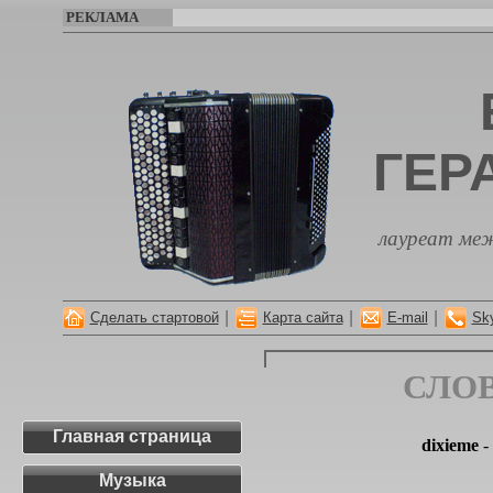
РЕКЛАМА
ГЕР
лауреат меж
|
|
|
Сделать стартовой
Карта сайта
E-mail
Sk
СЛО
Главная страница
dixieme
-
Музыка