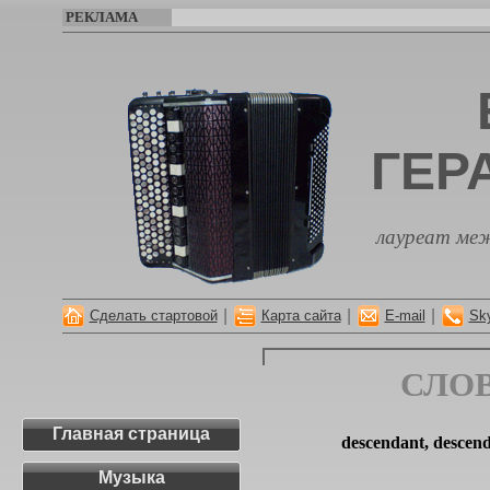
РЕКЛАМА
ГЕР
лауреат меж
|
|
|
Сделать стартовой
Карта сайта
E-mail
Sk
СЛО
Главная страница
descendant, descen
Музыка