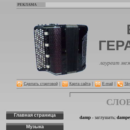
РЕКЛАМА
ГЕР
лауреат меж
|
|
|
Сделать стартовой
Карта сайта
E-mail
Sk
СЛО
Главная страница
damp
- заглушать;
dampe
Музыка