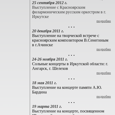
25 сентября 2012 г.
Выступление с Красноярским
филармоническим русским оркестром в г.
Иркутске
подробно
. . .
20 декабря 2011 г.
Выступление на творческой встрече с
красноярским композитором В.Сенегиным
в г.Ачинске
подробно
. . .
24-26 ноября 2011 г.
Сольные концерты в Иркутской области: г.
Ангарск, г. Шелехов
подробно
. . .
18 мая 2011 г.
Выступление на концерте памяти А.Ю.
Бардина
подробно
. . .
19 марта 2011 г.
Выступление на концерте, посвященном