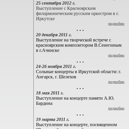
25 сентября 2012 г.
Выступление с Красноярским
филармоническим русским оркестром в г.
Иркутске
подробно
. . .
20 декабря 2011 г.
Выступление на творческой встрече с
красноярским композитором В.Сенегиным
в г.Ачинске
подробно
. . .
24-26 ноября 2011 г.
Сольные концерты в Иркутской области: г.
Ангарск, г. Шелехов
подробно
. . .
18 мая 2011 г.
Выступление на концерте памяти А.Ю.
Бардина
подробно
. . .
19 марта 2011 г.
Выступление на концерте, посвященном