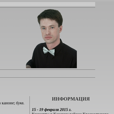
ИНФОРМАЦИЯ
в каноне;
букв.
15 - 19 февраля 2015 г.