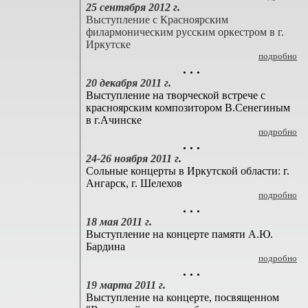
25 сентября 2012 г.
Выступление с Красноярским
филармоническим русским оркестром в г.
Иркутске
подробно
. . .
20 декабря 2011 г.
Выступление на творческой встрече с
красноярским композитором В.Сенегиным
в г.Ачинске
подробно
. . .
24-26 ноября 2011 г.
Сольные концерты в Иркутской области: г.
Ангарск, г. Шелехов
подробно
. . .
18 мая 2011 г.
Выступление на концерте памяти А.Ю.
Бардина
подробно
. . .
19 марта 2011 г.
Выступление на концерте, посвященном