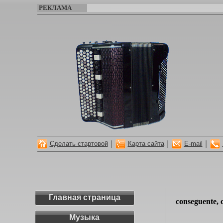
РЕКЛАМА
|
|
|
Сделать стартовой
Карта сайта
E-mail
Главная страница
conseguente, 
Музыка