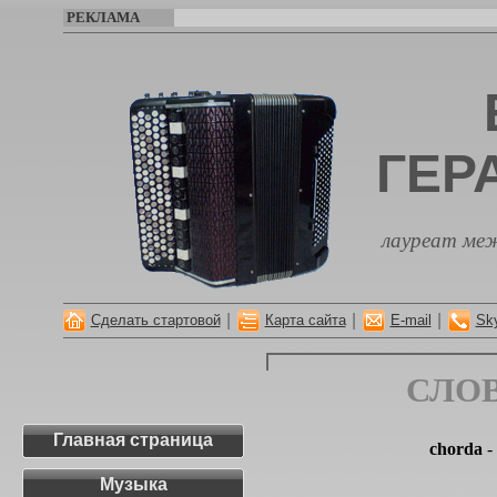
РЕКЛАМА
ГЕР
лауреат меж
|
|
|
Сделать стартовой
Карта сайта
E-mail
Sk
СЛО
Главная страница
chorda
-
Музыка