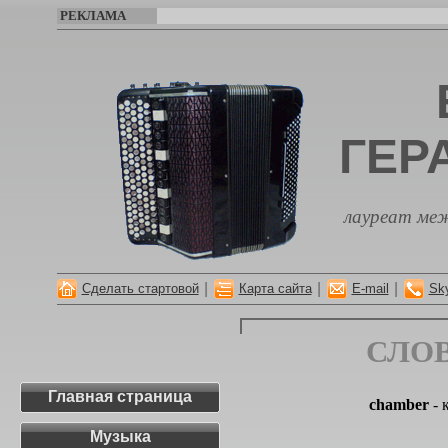
РЕКЛАМА
ГЕР
лауреат меж
|
|
|
Сделать стартовой
Карта сайта
E-mail
Sk
СЛО
Главная страница
chamber
- 
Музыка