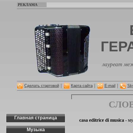
РЕКЛАМА
ГЕР
лауреат меж
|
|
|
Сделать стартовой
Карта сайта
E-mail
Sk
СЛО
Главная страница
casa editrice di musica
- му
Музыка