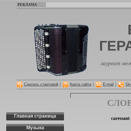
РЕКЛАМА
ГЕР
лауреат меж
|
|
|
Сделать стартовой
Карта сайта
E-mail
Sk
СЛО
Главная страница
caressant
Музыка