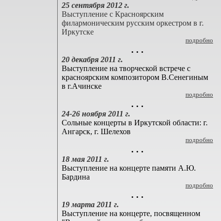
25 сентября 2012 г.
Выступление с Красноярским
филармоническим русским оркестром в г.
Иркутске
подробно
. . .
20 декабря 2011 г.
Выступление на творческой встрече с
красноярским композитором В.Сенегиным
в г.Ачинске
подробно
. . .
24-26 ноября 2011 г.
Сольные концерты в Иркутской области: г.
Ангарск, г. Шелехов
подробно
. . .
18 мая 2011 г.
Выступление на концерте памяти А.Ю.
Бардина
подробно
. . .
19 марта 2011 г.
Выступление на концерте, посвященном