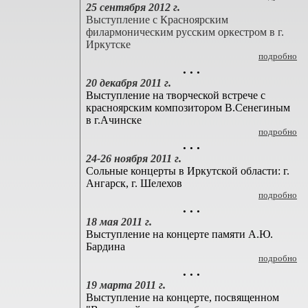
25 сентября 2012 г.
Выступление с Красноярским
филармоническим русским оркестром в г.
Иркутске
подробно
. . .
20 декабря 2011 г.
Выступление на творческой встрече с
красноярским композитором В.Сенегиным
в г.Ачинске
подробно
. . .
24-26 ноября 2011 г.
Сольные концерты в Иркутской области: г.
Ангарск, г. Шелехов
подробно
. . .
18 мая 2011 г.
Выступление на концерте памяти А.Ю.
Бардина
подробно
. . .
19 марта 2011 г.
Выступление на концерте, посвященном