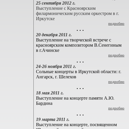
25 сентября 2012 г.
Выступление с Красноярским
филармоническим русским оркестром в г.
Иркутске
подробно
. . .
20 декабря 2011 г.
Выступление на творческой встрече с
красноярским композитором В.Сенегиным
в г.Ачинске
подробно
. . .
24-26 ноября 2011 г.
Сольные концерты в Иркутской области: г.
Ангарск, г. Шелехов
подробно
. . .
18 мая 2011 г.
Выступление на концерте памяти А.Ю.
Бардина
подробно
. . .
19 марта 2011 г.
Выступление на концерте, посвященном