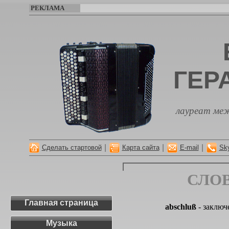
РЕКЛАМА
ГЕР
лауреат меж
|
|
|
Сделать стартовой
Карта сайта
E-mail
Sk
СЛО
Главная страница
abschluß
- заключ
Музыка