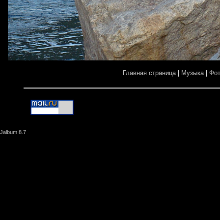
Главная страница
|
Музыка
|
Фо
Jalbum 8.7