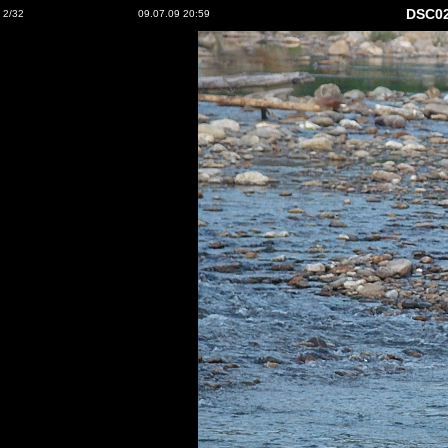
DSC0
2/32
09.07.09 20:59