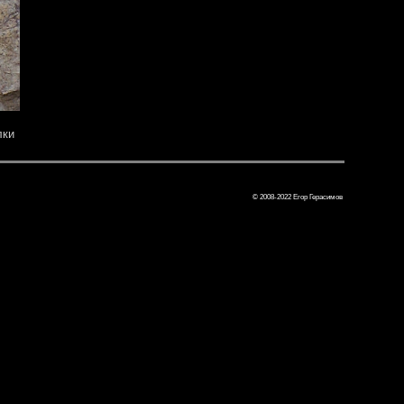
лки
© 2008-2022 Егор Герасимов