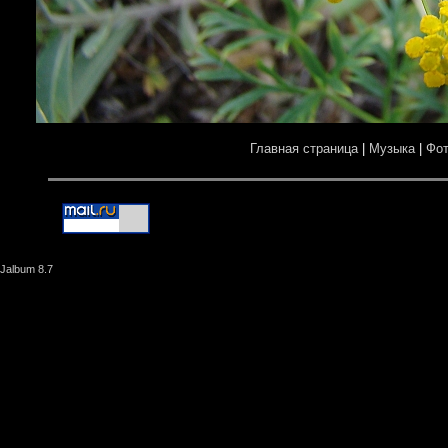
Главная страница
|
Музыка
|
Фо
Jalbum 8.7