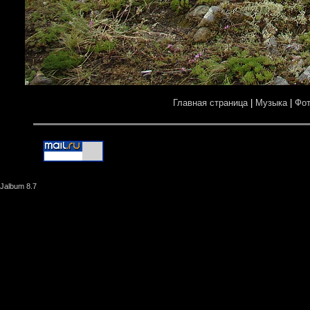
Главная страница
|
Музыка
|
Фо
Jalbum 8.7