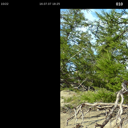
010
10/22
16.07.07 18:25