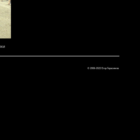
лки
© 2008-2022 Егор Герасимов