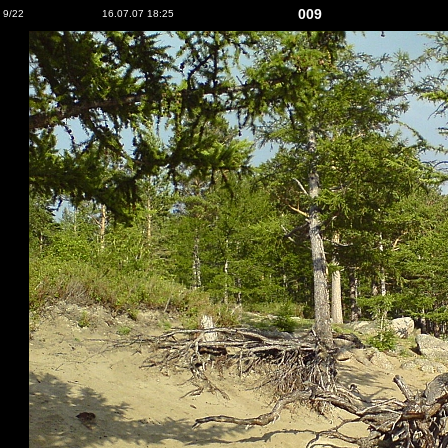
009
9/22
16.07.07 18:25