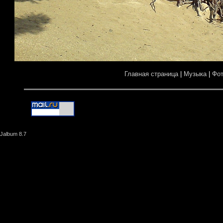
Главная страница
|
Музыка
|
Фо
Jalbum 8.7