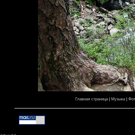
Главная страница
|
Музыка
|
Фо