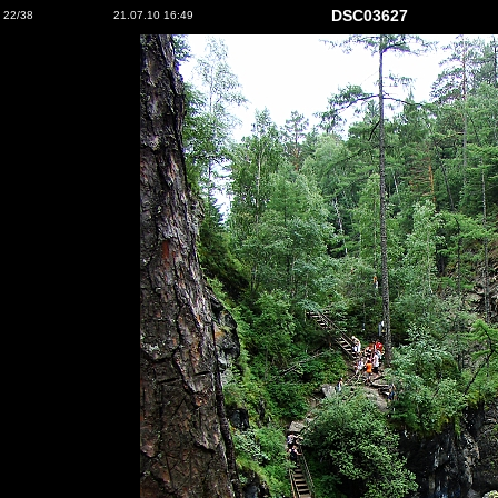
DSC03627
22/38
21.07.10 16:49