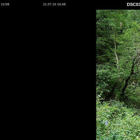
DSC0
21/38
21.07.10 16:48