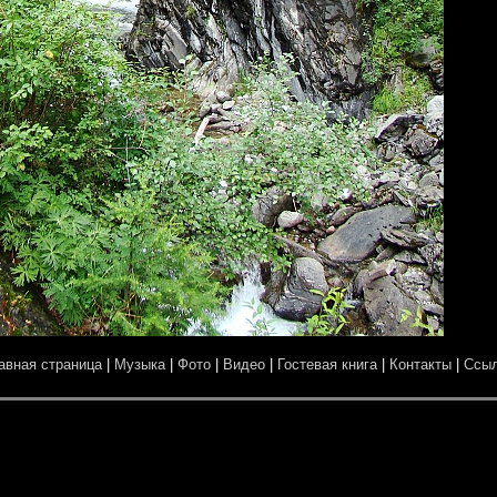
авная страница
|
Музыка
|
Фото
|
Видео
|
Гостевая книга
|
Контакты
|
Ссы