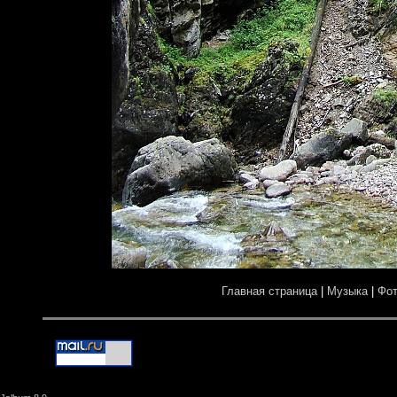
Главная страница
|
Музыка
|
Фо