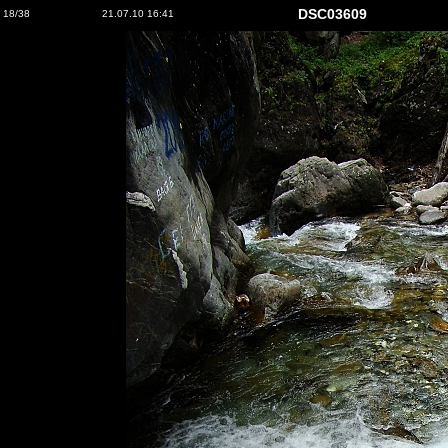
DSC03609
18/38
21.07.10 16:41