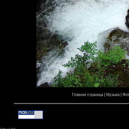
Главная страница
|
Музыка
|
Фо