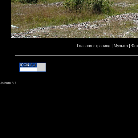
Главная страница
|
Музыка
|
Фо
Jalbum 8.7