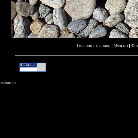
Главная страница
|
Музыка
|
Фо
Jalbum 8.7