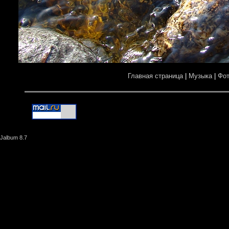
Главная страница
|
Музыка
|
Фо
Jalbum 8.7