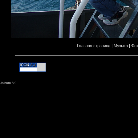
Главная страница
|
Музыка
|
Фо
Jalbum 8.9