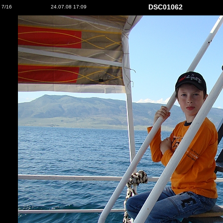
DSC01062
7/16
24.07.08 17:09