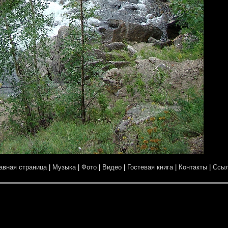
авная страница
|
Музыка
|
Фото
|
Видео
|
Гостевая книга
|
Контакты
|
Ссы