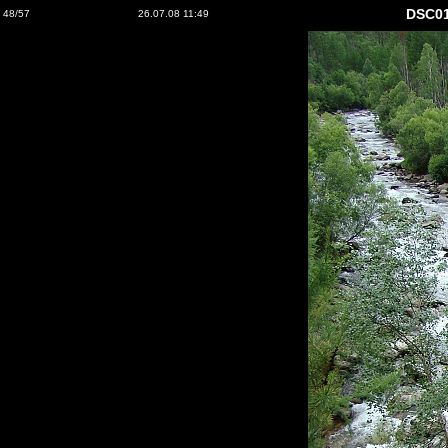
DSC0
48/57
26.07.08 11:49