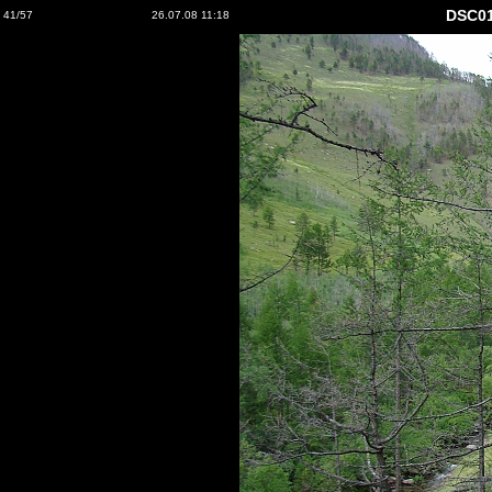
DSC0
41/57
26.07.08 11:18