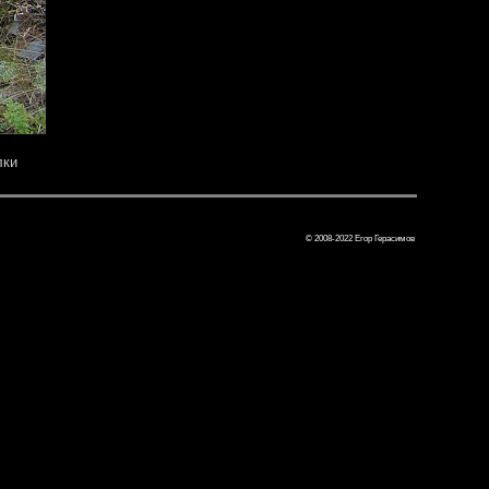
лки
© 2008-2022 Егор Герасимов