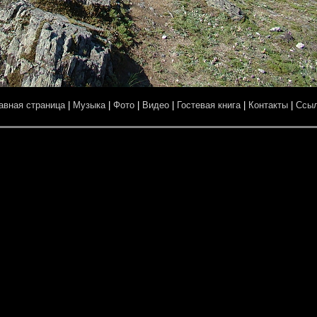
авная страница
|
Музыка
|
Фото
|
Видео
|
Гостевая книга
|
Контакты
|
Ссы