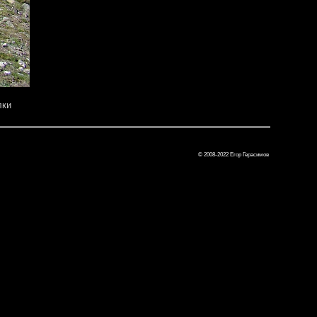
лки
© 2008-2022 Егор Герасимов