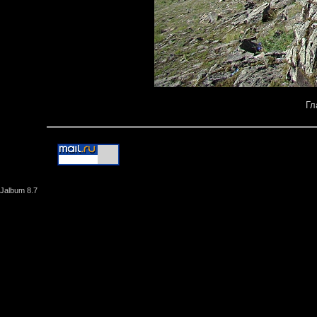
Гл
Jalbum 8.7