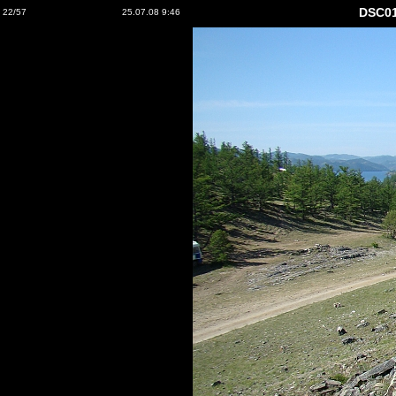
DSC0
22/57
25.07.08 9:46