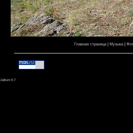
Главная страница
|
Музыка
|
Фо
Jalbum 8.7