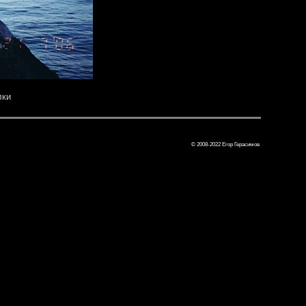
лки
© 2008-2022 Егор Герасимов