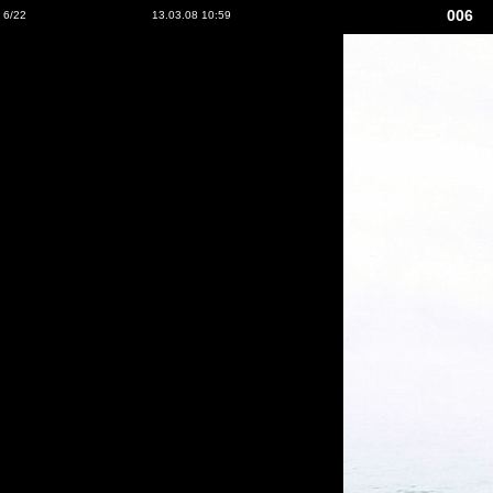
006
6/22
13.03.08 10:59