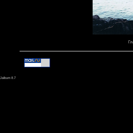
Гл
Jalbum 8.7