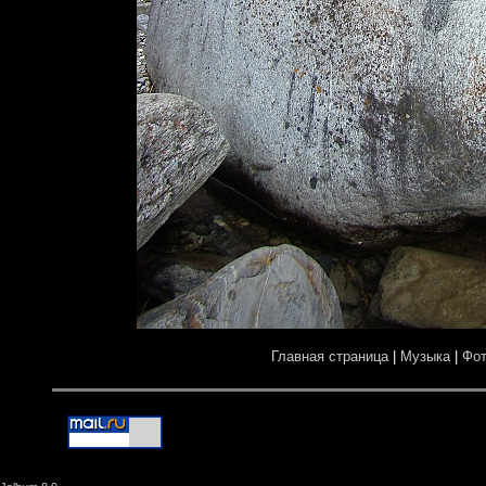
Главная страница
|
Музыка
|
Фо