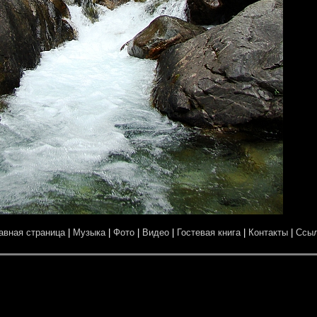
авная страница
|
Музыка
|
Фото
|
Видео
|
Гостевая книга
|
Контакты
|
Ссы