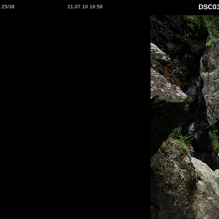
DSC0
25/38
21.07.10 16:58