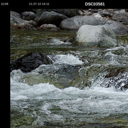
DSC03581
11/38
21.07.10 16:11