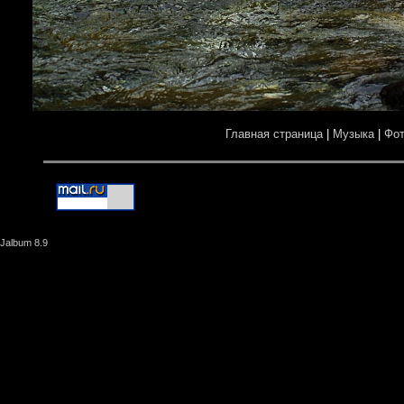
Главная страница
|
Музыка
|
Фо
Jalbum 8.9