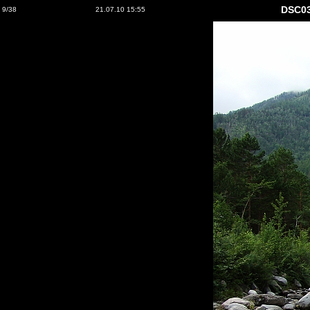
DSC0
9/38
21.07.10 15:55