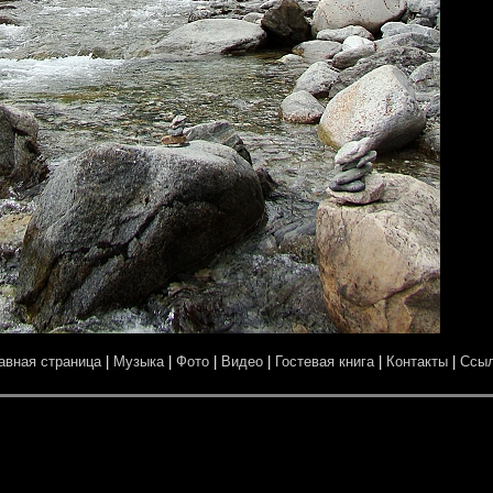
авная страница
|
Музыка
|
Фото
|
Видео
|
Гостевая книга
|
Контакты
|
Ссы