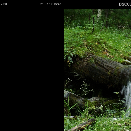
DSC0
7/38
21.07.10 15:45