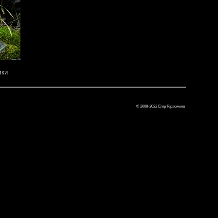
лки
© 2008-2022 Егор Герасимов