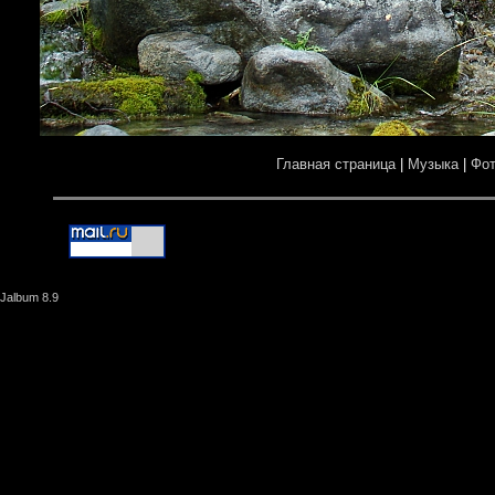
Главная страница
|
Музыка
|
Фо
Jalbum 8.9